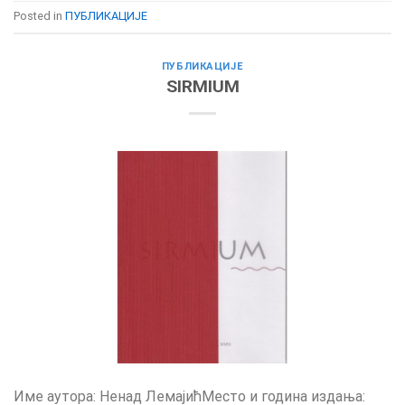
Posted in
ПУБЛИКАЦИЈЕ
ПУБЛИКАЦИЈЕ
SIRMIUM
Име аутора: Ненад ЛемајићМесто и година издања: