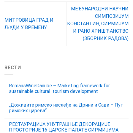
МЕЂУНАРОДНИ НАУЧНИ
СИМПОЗИЈУМ
МИТРОВИЦА ГРАД И
КОНСТАНТИН, СИРМИЈУМ
ЉУДИ У ВРЕМЕНУ
И РАНО ХРИШЋАНСТВО
(ЗБОРНИК РАДОВА)
ВЕСТИ
RomansWineDanube – Marketing framework for
sustainable cultural tourism development
„Доживите римско наслеђе на Дрини и Сави – Пут
римских царева“
РЕСТАУРАЦИЈА УНУТРАШЊЕ ДЕКОРАЦИЈЕ
ПРОСТОРИЈЕ 16 ЦАРСКЕ ПАЛАТЕ СИРМИЈУМА