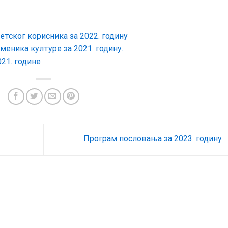
тског корисника за 2022. годину
меника културе за 2021. годину.
021. године
Програм пословања за 2023. годину