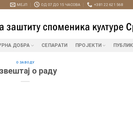
МЕЈЛ
ОД 07 ДО 15 ЧАСОВА
+381 22 621 568
УРНА ДОБРА
СЕПАРАТИ
ПРОЈЕКТИ
ПУБЛИ
О ЗАВОДУ
звештај о раду