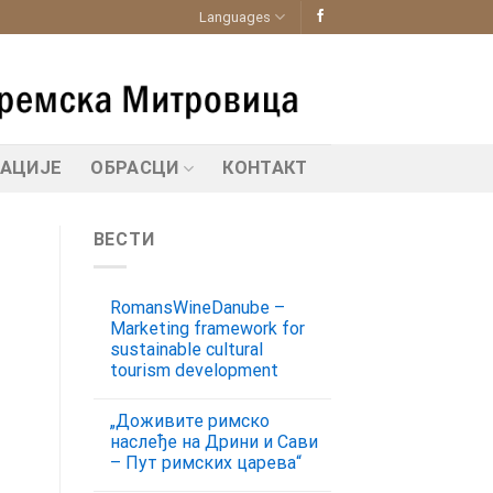
Languages
КАЦИЈЕ
ОБРАСЦИ
КОНТАКТ
ВЕСТИ
RomansWineDanube –
Marketing framework for
sustainable cultural
tourism development
„Доживите римско
наслеђе на Дрини и Сави
– Пут римских царева“