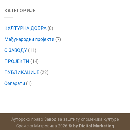
КАТЕГОРИЈЕ
КУЛТУРНА ДОБРА
(8)
Међународни пројекти
(7)
О ЗАВОДУ
(11)
ПРОЈЕКТИ
(14)
ПУБЛИКАЦИЈЕ
(22)
Сепарати
(1)
Ауторско право Завод за заштиту споменика културе
Сремска Митровица 2026 ©
by Digital Marketing