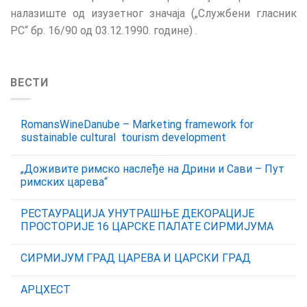
налазиште од изузетног значаја („Службени гласник
РС“ бр. 16/90 од 03.12.1990. године)
.
ВЕСТИ
RomansWineDanube – Marketing framework for
sustainable cultural tourism development
„Доживите римско наслеђе на Дрини и Сави – Пут
римских царева“
РЕСТАУРАЦИЈА УНУТРАШЊЕ ДЕКОРАЦИЈЕ
ПРОСТОРИЈЕ 16 ЦАРСКЕ ПАЛАТЕ СИРМИЈУМА
СИРМИЈУМ ГРАД ЦАРЕВА И ЦАРСКИ ГРАД
АРЦХЕСТ